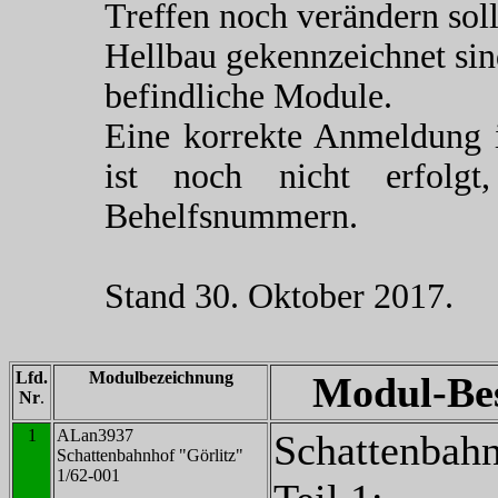
Treffen noch verändern sol
Hellbau gekennzeichnet sin
befindliche Module.
Eine korrekte Anmeldun
ist noch nicht erfolg
Behelfsnummern.
Stand 30. Oktober 2017.
Lfd.
Modulbezeichnung
Modul-Be
Nr
.
1
ALan3937
Schattenbahn
Schattenbahnhof "Görlitz"
1/62-001