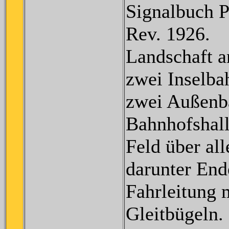
Signalbuch P
Rev. 1926.
Landschaft a
zwei Inselba
zwei Außenb
Bahnhofshall
Feld über all
darunter End
Fahrleitung 
Gleitbügeln.