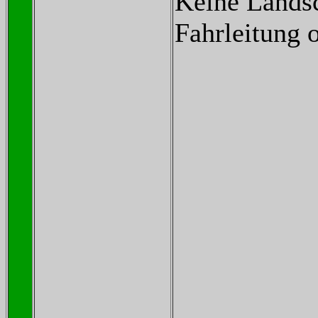
Keine Landsc
Fahrleitung o