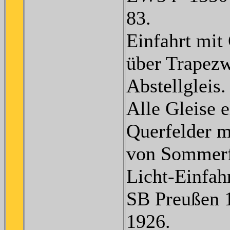
83.
Einfahrt mit
über Trapezw
Abstellgleis.
Alle Gleise el
Querfelder m
von Sommerf
Licht-Einfah
SB Preußen 
1926.