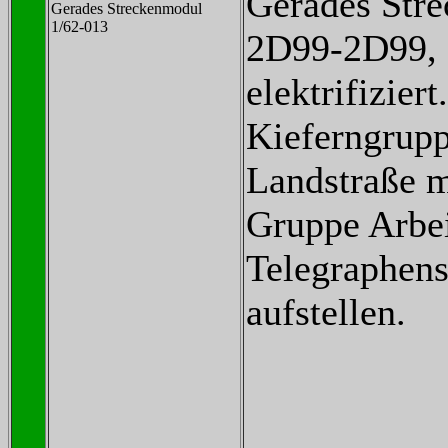
Gerades Str
Gerades Streckenmodul
1/62-013
2D99-2D99, 
elektrifiziert.
Kieferngrupp
Landstraße m
Gruppe Arbei
Telegraphen
aufstellen.