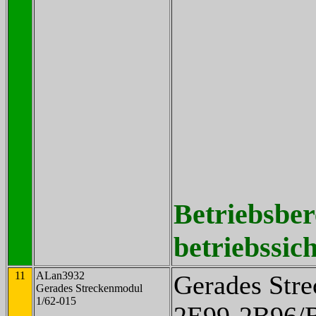
Betriebsber
betriebssich
11
ALan3932
Gerades Str
Gerades Streckenmodul
1/62-015