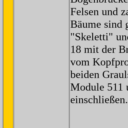
Felsen und z
Bäume sind g
"Skeletti" u
18 mit der B
vom Kopfprof
beiden Graul
Module 511 
einschließen.