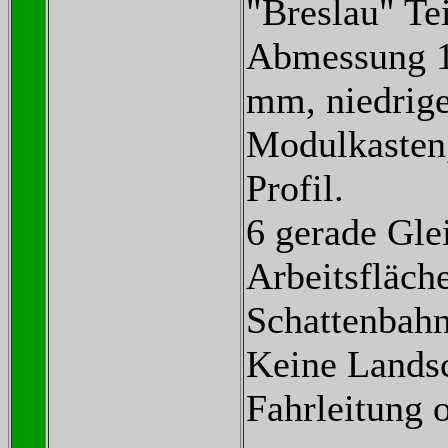
"Breslau" Tei
Abmessung 1
mm, niedrig
Modulkasten,
Profil.
6 gerade Gle
Arbeitsfläch
Schattenbahn
Keine Landsc
Fahrleitung o