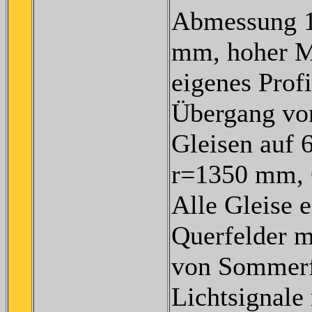
Abmessung 1
mm, hoher M
eigenes Profi
Übergang vo
Gleisen auf 
r=1350 mm, 
Alle Gleise el
Querfelder m
von Sommerf
Lichtsignale