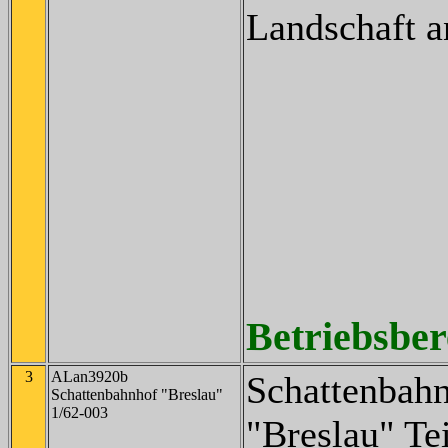
Landschaft a
Betriebsbere
3
ALan3920b
Schattenbah
Schattenbahnhof "Breslau"
1/62-003
"Breslau" Tei