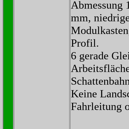
Abmessung 1
mm, niedrig
Modulkasten,
Profil.
6 gerade Gle
Arbeitsfläch
Schattenbahn
Keine Landsc
Fahrleitung o