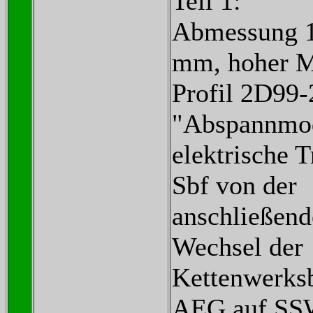
Teil 1:
Abmessung 1
mm, hoher M
Profil 2D99
"Abspannmod
elektrische 
Sbf von der
anschließend
Wechsel der
Kettenwerks
AEG auf SS