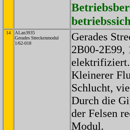
Betriebsber
betriebssich
14
ALan3935
Gerades Str
Gerades Streckenmodul
1/62-018
2B00-2E99, 
elektrifiziert.
Kleinerer Flu
Schlucht, vie
Durch die Gi
der Felsen r
Modul.