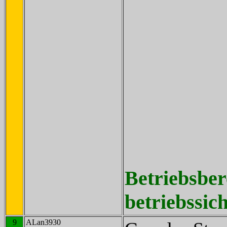
Betriebsber
betriebssich
9
ALan3930