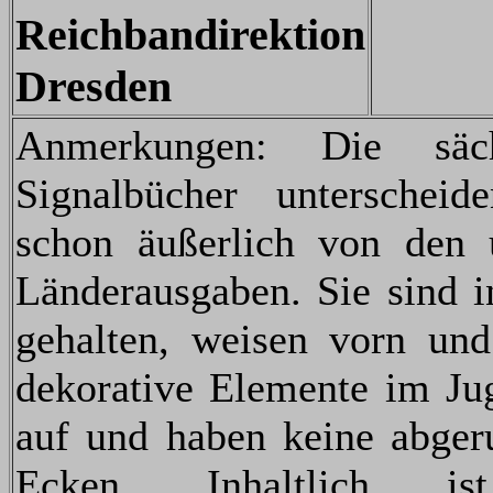
Reichbandirektion
Dresden
Anmerkungen: Die säch
Signalbücher unterscheid
schon äußerlich von den 
Länderausgaben. Sie sind i
gehalten, weisen vorn und
dekorative Elemente im Jug
auf und haben keine abger
Ecken. Inhaltlich i